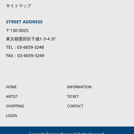
サイトマップ
STREET ADDRESS
〒130-0025
東京都墨田区千歳1-3-4 2F
TEL：03-6659-3248
FAX：03-6659-3249
HOME
INFORMATION
ARTIST
TICKET
SHOPPING
CONTACT
LOGIN