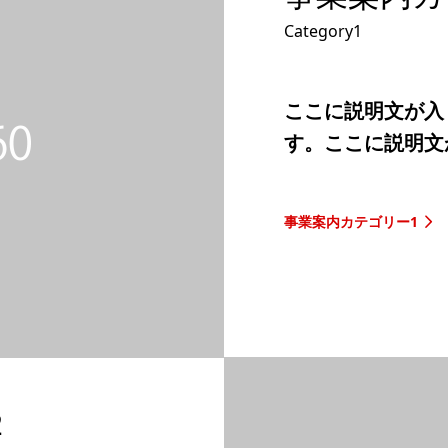
Category1
ここに説明文が入
す。ここに説明文
事業案内カテゴリー1
2