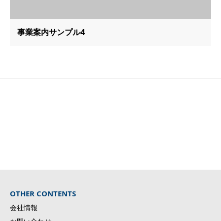
事業案内サンプル4
Voice of Japan
OTHER CONTENTS
会社情報